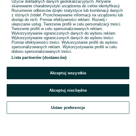
Użycie dokładnych danych geolokalizacyjnych. Aktywne
skanowanie charakterystyki urządzenia do celów identyfikacji.
Rozumienie odbiorców dzięki statystyce lub kombinacji danych
1
2
3
...
28
z różnych źródeł. Przechowywanie informacji na urządzeniu lub
dostęp do nich. Pomiar efektywności reklam. Rozwój i
ulepszanie usług. Tworzenie profili w celu personalizacji treści.
Tworzenie profili w celu spersonalizowanych reklam.
Wykorzystywanie ograniczonych danych do wyboru reklam.
Wykorzystywanie ograniczonych danych do wyboru treści.
Pomiar efektywności treści. Wykorzystanie profili do wyboru
spersonalizowanych reklam. Wykorzystywanie profili w celu
doboru spersonalizowanych treści.
Lista partnerów (dostawców)
Akceptuj wszystkie
Akceptuj niezbędne
Zadzwoń / SMS
Ustaw preferencje
Szukaj
Obserwujesz
Dodaj
Czat
Konto